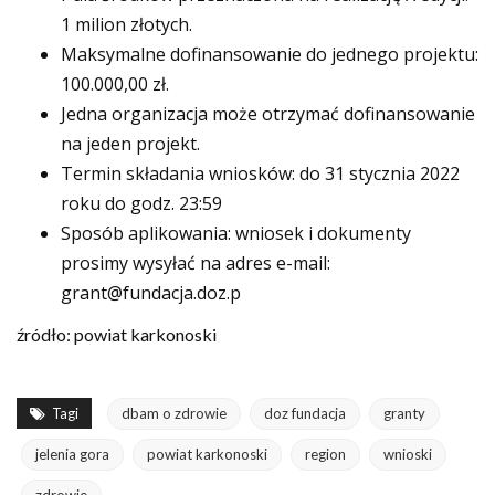
1 milion złotych.
Maksymalne dofinansowanie do jednego projektu:
100.000,00 zł.
Jedna organizacja może otrzymać dofinansowanie
na jeden projekt.
Termin składania wniosków: do 31 stycznia 2022
roku do godz. 23:59
Sposób aplikowania: wniosek i dokumenty
prosimy wysyłać na adres e-mail:
grant@fundacja.doz.p
źródło: powiat karkonoski
Tagi
dbam o zdrowie
doz fundacja
granty
jelenia gora
powiat karkonoski
region
wnioski