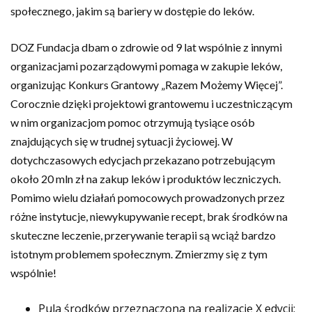
społecznego, jakim są bariery w dostępie do leków.
DOZ Fundacja dbam o zdrowie od 9 lat wspólnie z innymi
organizacjami pozarządowymi pomaga w zakupie leków,
organizując Konkurs Grantowy „Razem Możemy Więcej”.
Corocznie dzięki projektowi grantowemu i uczestniczącym
w nim organizacjom pomoc otrzymują tysiące osób
znajdujących się w trudnej sytuacji życiowej. W
dotychczasowych edycjach przekazano potrzebującym
około 20 mln zł na zakup leków i produktów leczniczych.
Pomimo wielu działań pomocowych prowadzonych przez
różne instytucje, niewykupywanie recept, brak środków na
skuteczne leczenie, przerywanie terapii są wciąż bardzo
istotnym problemem społecznym. Zmierzmy się z tym
wspólnie!
Pula środków przeznaczona na realizację X edycji: