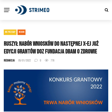
NIE PRZEGAP
REGION
Ruszył nabór wniosków do następnej X-ej już
edycji grantów DOZ Fundacja dbam o zdrowie
Redakcja
05/01/2022
0
776