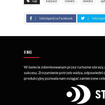
Tagi
karpacz
rowery
sniezka
uph
Udostępnij na Facebook
Udostępni
O NAS
W świecie zdominowanym przez ruchome obrazy, um
sukcesu. Zrozumienie potrzeb widza, odpowiedni
produkcyjny pozwala nam osiągać zamierzone cele