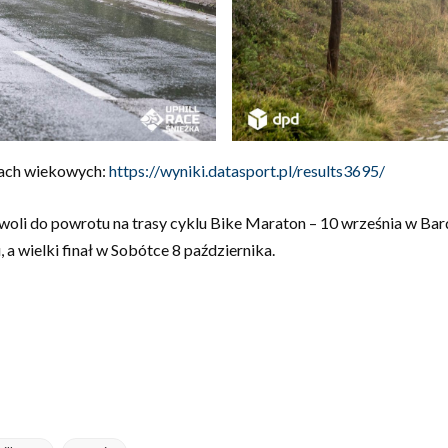
iach wiekowych:
https://wyniki.datasport.pl/results3695/
powoli do powrotu na trasy cyklu Bike Maraton – 10 września w 
a wielki finał w Sobótce 8 października.