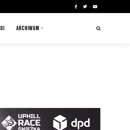
GI
ARCHIWUM