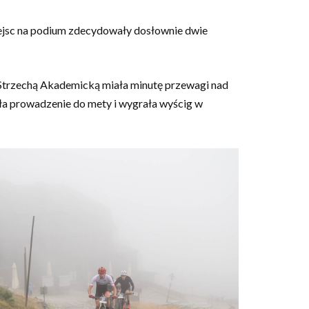
iejsc na podium zdecydowały dosłownie dwie
d Strzechą Akademicką miała minutę przewagi nad
a prowadzenie do mety i wygrała wyścig w