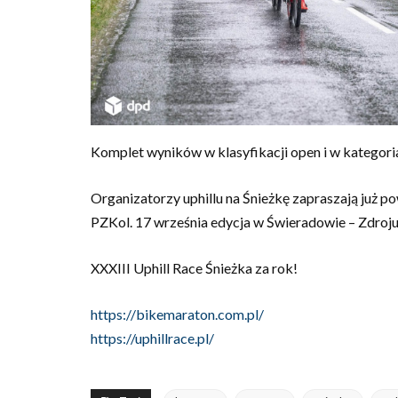
Komplet wyników w klasyfikacji open i w kategor
Organizatorzy uphillu na Śnieżkę zapraszają już 
PZKol. 17 września edycja w Świeradowie – Zdroju, 
XXXIII Uphill Race Śnieżka za rok!
https://bikemaraton.com.pl/
https://uphillrace.pl/