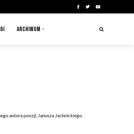
GI
ARCHIWUM
ego autora poezji, Janusza Jachnickiego.