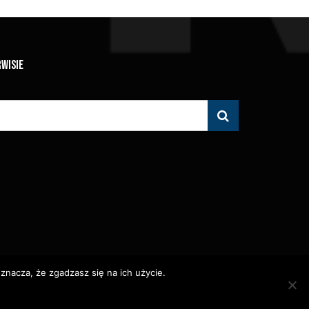
RWISIE
znacza, że zgadzasz się na ich użycie.
 Zabronione.
olityka Prywatności
Polityka Wydawnicza
Kontakt