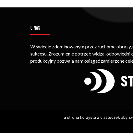
O NAS
W świecie zdominowanym przez ruchome obrazy, um
sukcesu. Zrozumienie potrzeb widza, odpowiedni
produkcyjny pozwala nam osiągać zamierzone cele
Ta strona korzysta z ciasteczek aby ś
© Copyright STRIMEO. All Rights Reserved. Kopiowan