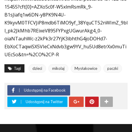
15455?cft[0]=AZXoSc0f-W5xlmRsmRk_9-
B1sJiafq1w6DN-y8PK9N4U-
K9kyvM0TFCVJiP8mdb6TiMO9yf_38YquCT52nWImZ_9bl
l_pk2JkMhb7REixeV895FYPxgUGwurAkg4_0-
oiaNTauhWc-z2kPk3r27YjK3ibhthG4joDOHd7-
EbXoCTaqwiSX5VIeCxNdvb3gw9YV_hu5Ud8etrXx0muTi
UEcSo&tn=%2CO%2CP-R
Tagi
dzieci
mikolaj
Mysłakowice
paczki
Udostępnij na Facebook
Udostępnij na Twitter