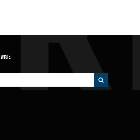
RWISIE