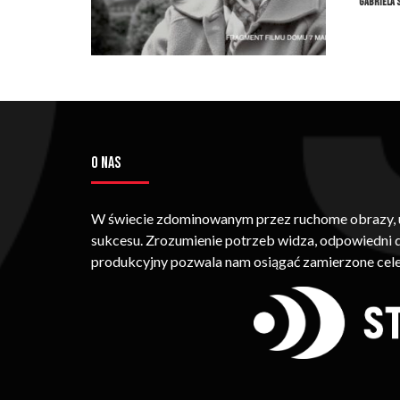
Gabriela 
O NAS
W świecie zdominowanym przez ruchome obrazy, um
sukcesu. Zrozumienie potrzeb widza, odpowiedni
produkcyjny pozwala nam osiągać zamierzone cele