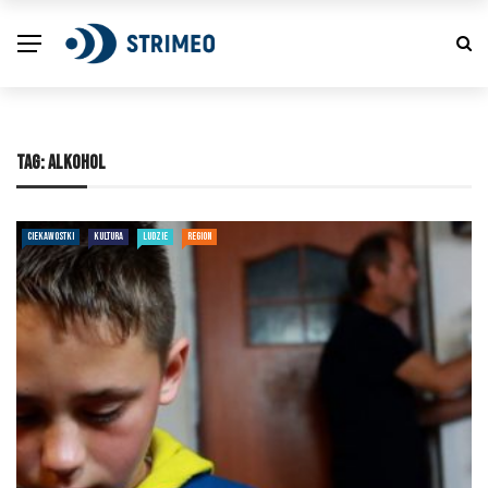
TAG:
ALKOHOL
CIEKAWOSTKI
KULTURA
LUDZIE
REGION