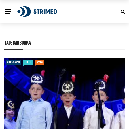
TAG:
BARBORKA
CIEKAWOSTKI
LUDZIE
REGION