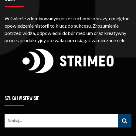
W świecie zdominowanym przez ruchome obrazy, umiejętne
opowiedzenie historii to klucz do sukcesu. Zrozumienie
potrzeb widza, odpowiedni dobór medium oraz kreatywny
proces produkcyjny pozwala nam osiągać zamierzone cele.
SZUKAJ W SERWISIE