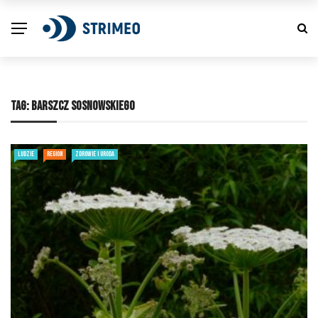
TAG:
BARSZCZ SOSNOWSKIEGO
LUDZIE
REGION
ZDROWIE I URODA