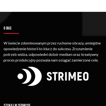
O NAS
W świecie zdominowanym przez ruchome obrazy, umiejętne
opowiedzenie historii to klucz do sukcesu. Zrozumienie
potrzeb widza, odpowiedni dobór medium oraz kreatywny
proces produkcyjny pozwala nam osiągać zamierzone cele.
SZUKAJ W SERWISIE