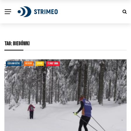
TAG:
BIEGÓWKI
CIEKAWOSTKI
REGION
SPORT
TEMAT DNIA