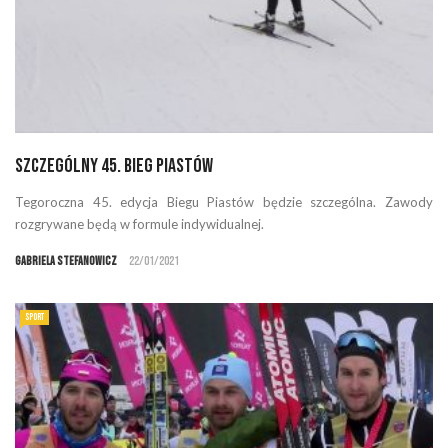
Szczególny 45. Bieg Piastów
Tegoroczna 45. edycja Biegu Piastów będzie szczególna. Zawody
rozgrywane będą w formule indywidualnej.
Gabriela Stefanowicz
22/01/2021
SPORT