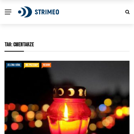
TAG:
CMENTARZE
JELENIA GÓRA
NIE PRZEGAP
REGION