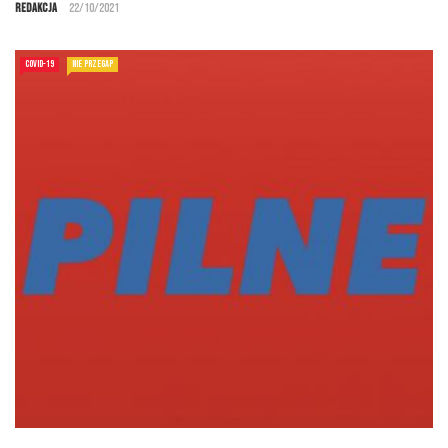
Redakcja
22/10/2021
COVID-19
NIE PRZEGAP