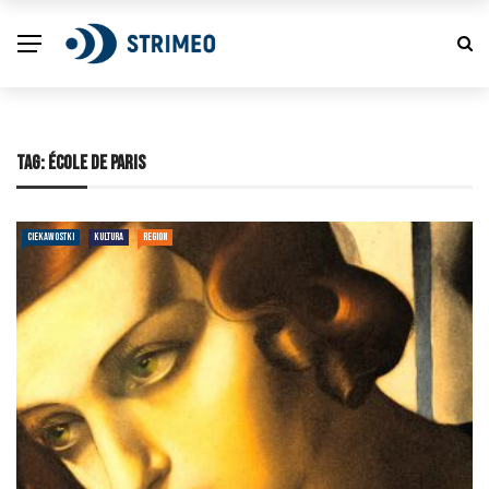
TAG:
ÉCOLE DE PARIS
CIEKAWOSTKI
KULTURA
REGION