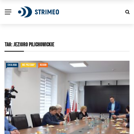
TAG:
JEZIORO PILICHOWICKIE
EKOLOGIA
NIE PRZEGAP
REGION