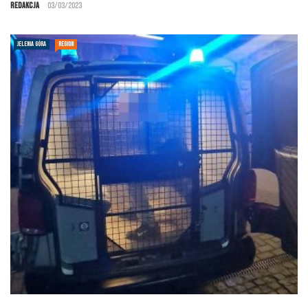
Redakcja
03/03/2023
JELENIA GÓRA
REGION