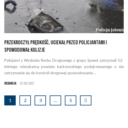
Przekroczył prędkość, uciekał przed policjantami i
spowodował kolizje
Policjanci z Wydziału Ruchu Drogowego z grupy Speed zatrzymali 52-
letniego mieszkańca powiatu karkonoskiego podejrzewanego o nie
zatrzymanie się do kontroli drogowej spowodowanie ...
Redakcja
22/08/2022
1
2
3
…
5