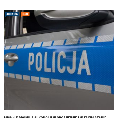
JELENIA GÓRA
REGION