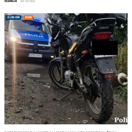
Redakcja
03/10/2022
JELENIA GÓRA
REGION