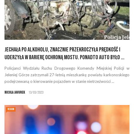
Jechała po alkoholu, znacznie przekroczyła prędkość i
uderzyła w barierę ochroną mostu. Ponadto auto było ...
Policjanci Wydziału Ruchu Drogowego Komendy Miejskiej Policji w
Jeleniej Górze zatrzymali 27-letnią mieszkankę powiatu karkonoskiego
podejrzewaną o kierowanie pojazdem w stanie nietrzeźwości ...
Nicola Javurek
13/03/2023
REGION