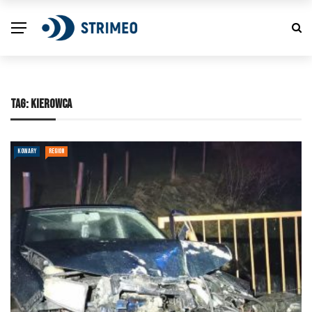
TAG:
KIEROWCA
KOWARY
REGION