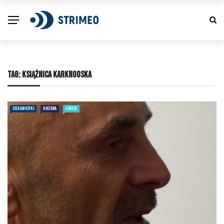
TAG:
KSIĄŻNICA KARKNOOSKA
CIEKAWOSTKI
KULTURA
LUDZIE