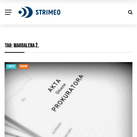
TAG:
MAGDALENA Ż.
LUDZIE
REGION