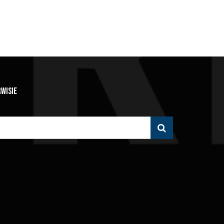
RWISIE