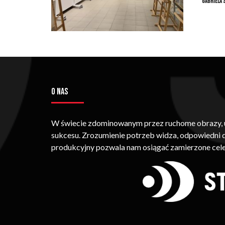
Gabriela 
O NAS
W świecie zdominowanym przez ruchome obrazy, um
sukcesu. Zrozumienie potrzeb widza, odpowiedni
produkcyjny pozwala nam osiągać zamierzone cele