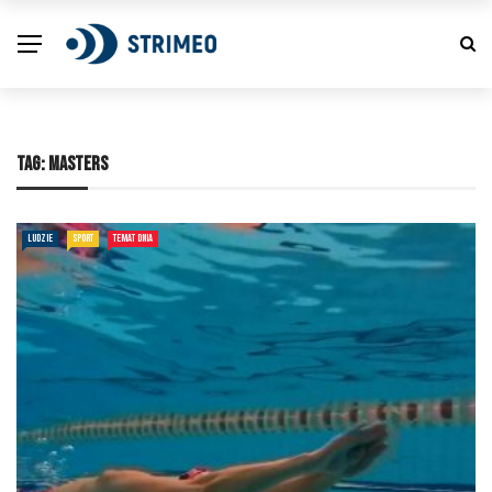
TAG:
MASTERS
LUDZIE
SPORT
TEMAT DNIA