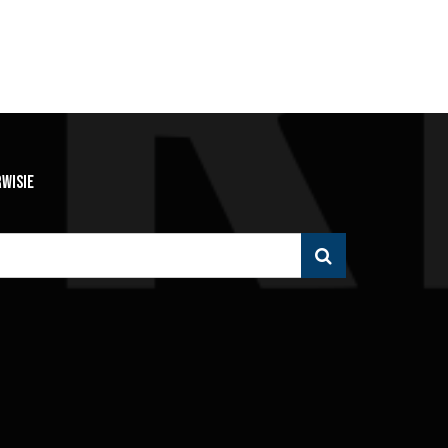
RWISIE