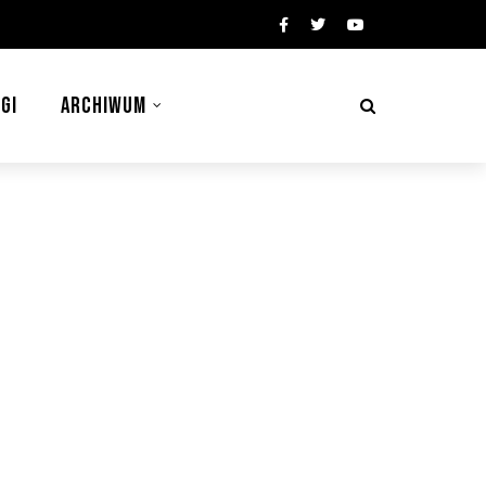
GI
ARCHIWUM