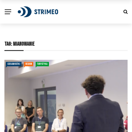
TAG:
MIANOWANIE
CIEKAWOSTKI
REGION
TURYSTYKA