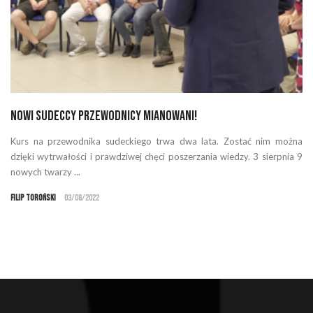
Nowi sudeccy przewodnicy mianowani!
Kurs na przewodnika sudeckiego trwa dwa lata. Zostać nim można
dzięki wytrwałości i prawdziwej chęci poszerzania wiedzy. 3 sierpnia 9
nowych twarzy ...
Filip Toroński
03/08/2022