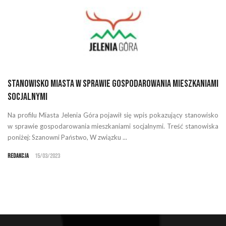
Stanowisko Miasta w sprawie gospodarowania mieszkaniami
socjalnymi
Na profilu Miasta Jelenia Góra pojawił się wpis pokazujący stanowisko
w sprawie gospodarowania mieszkaniami socjalnymi. Treść stanowiska
poniżej: Szanowni Państwo, W związku ...
Redakcja
15/03/2023