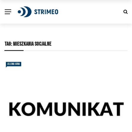
TAG:
MIESZKANIA SOCJALNE
JELENIA GÓRA