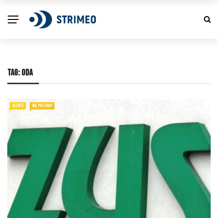
TAG:
ODA
BIZNES
NIE PRZEGAP