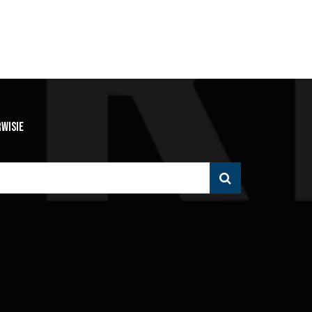
RWISIE