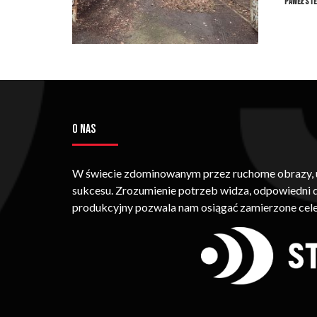
Paweł St
O NAS
W świecie zdominowanym przez ruchome obrazy, um
sukcesu. Zrozumienie potrzeb widza, odpowiedni
produkcyjny pozwala nam osiągać zamierzone cele