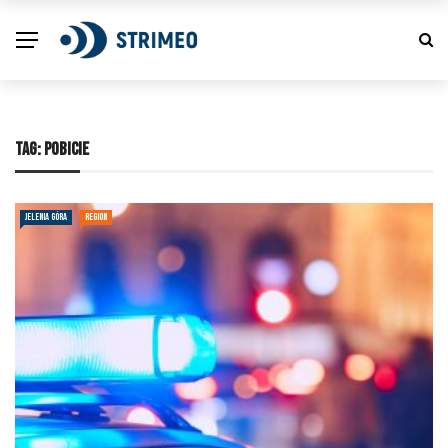
TAG:
POBICIE
JELENIA GÓRA
REGION