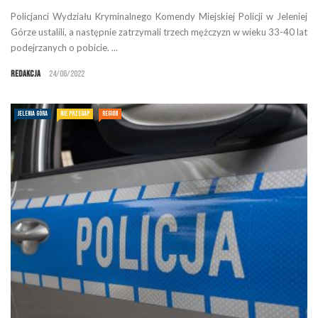
Policjanci Wydziału Kryminalnego Komendy Miejskiej Policji w Jeleniej
Górze ustalili, a następnie zatrzymali trzech mężczyzn w wieku 33-40 lat
podejrzanych o pobicie. ...
Redakcja
24/06/2022
JELENIA GÓRA
NIE PRZEGAP
REGION