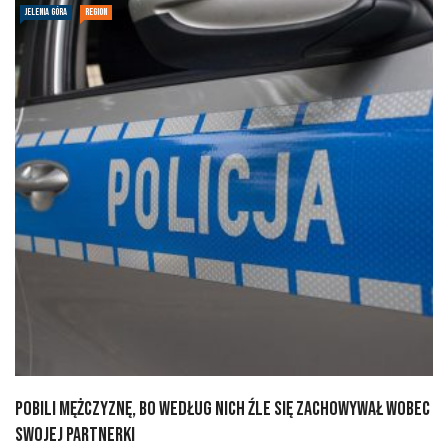
JELENIA GÓRA
REGION
Pobili mężczyznę, bo według nich źle się zachowywał wobec
swojej partnerki