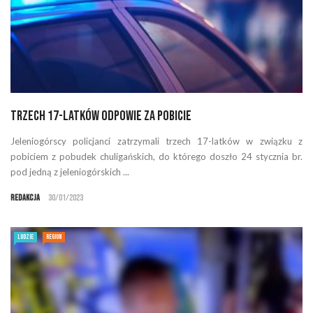
Trzech 17-latków odpowie za pobicie
Jeleniogórscy policjanci zatrzymali trzech 17-latków w związku z
pobiciem z pobudek chuligańskich, do którego doszło 24 stycznia br.
pod jedną z jeleniogórskich ...
Redakcja
30/01/2023
LUDZIE
REGION