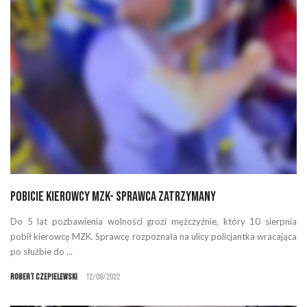
Pobicie kierowcy MZK- sprawca zatrzymany
Do 5 lat pozbawienia wolności grozi mężczyźnie, który 10 sierpnia
pobił kierowcę MZK. Sprawcę rozpoznała na ulicy policjantka wracająca
po służbie do ...
Robert Czepielewski
12/08/2022