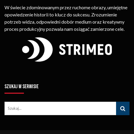
W świecie zdominowanym przez ruchome obrazy, umiejętne
opowiedzenie historii to klucz do sukcesu. Zrozumienie
potrzeb widza, odpowiedni dobór medium oraz kreatywny
proces produkcyjny pozwala nam osiągać zamierzone cele.
SZUKAJ W SERWISIE