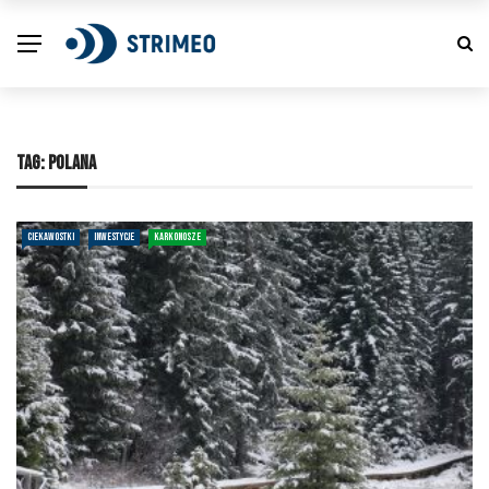
TAG:
POLANA
CIEKAWOSTKI
INWESTYCJE
KARKONOSZE