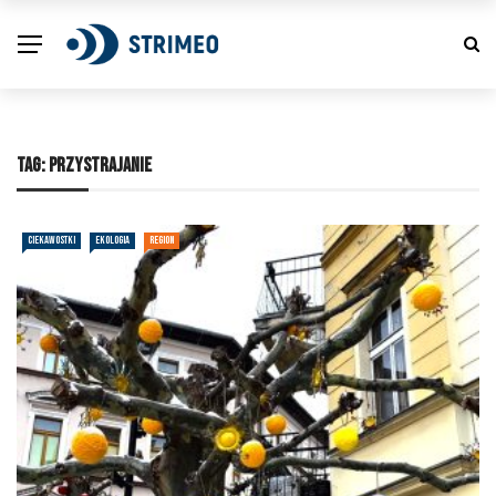
TAG:
PRZYSTRAJANIE
CIEKAWOSTKI
EKOLOGIA
REGION