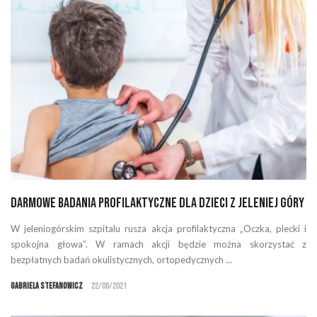
Darmowe badania profilaktyczne dla dzieci z Jeleniej Góry
W jeleniogórskim szpitalu rusza akcja profilaktyczna „Oczka, plecki i
spokojna głowa”. W ramach akcji będzie można skorzystać z
bezpłatnych badań okulistycznych, ortopedycznych ...
Gabriela Stefanowicz
22/06/2021