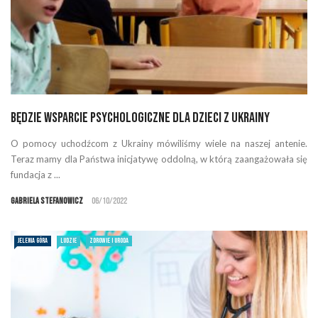
Będzie wsparcie psychologiczne dla dzieci z Ukrainy
O pomocy uchodźcom z Ukrainy mówiliśmy wiele na naszej antenie.
Teraz mamy dla Państwa inicjatywę oddolną, w którą zaangażowała się
fundacja z ...
Gabriela Stefanowicz
06/10/2022
JELENIA GÓRA
LUDZIE
ZDROWIE I URODA