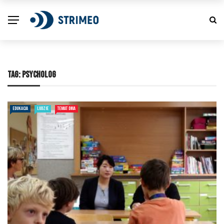
TAG:
PSYCHOLOG
EDUKACJA
LUDZIE
TEMAT DNIA