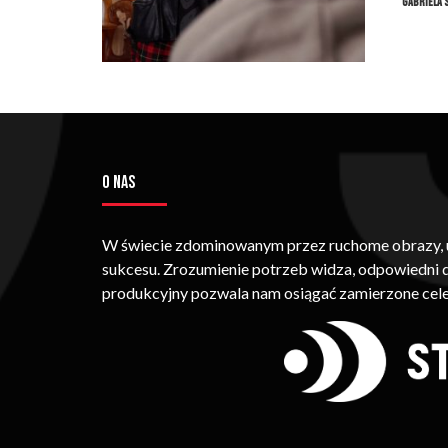
Gabriela 
O NAS
W świecie zdominowanym przez ruchome obrazy, um
sukcesu. Zrozumienie potrzeb widza, odpowiedni
produkcyjny pozwala nam osiągać zamierzone cele