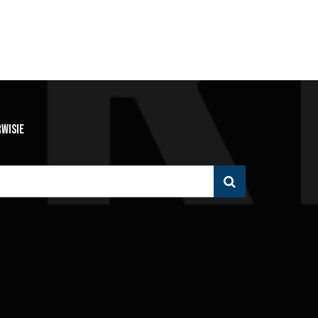
RWISIE