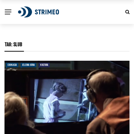
TAG:
SLUB
EDUKACJA
JELENIA GÓRA
KULTURA