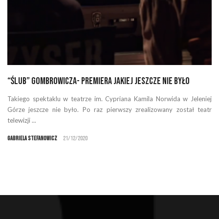
“Ślub” Gombrowicza- premiera jakiej jeszcze nie było
Takiego spektaklu w teatrze im. Cypriana Kamila Norwida w Jeleniej
Górze jeszcze nie było. Po raz pierwszy zrealizowany został teatr
telewizji ...
Gabriela Stefanowicz
21/12/2020