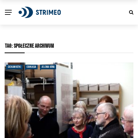
TAG:
SPOŁECZNE ARCHIWUM
CIEKAWOSTKI
EDUKACJA
JELENIA GÓRA