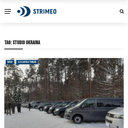
TAG:
STUDIO UKRAINA
ŚWIAT
SZKLARSKA PORĘBA