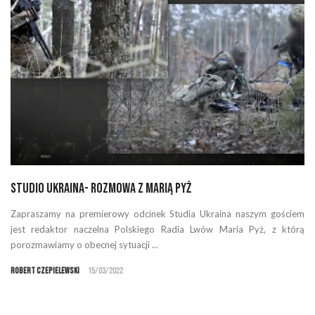
Studio Ukraina- rozmowa z Marią Pyż
Zapraszamy na premierowy odcinek Studia Ukraina naszym gościem
jest redaktor naczelna Polskiego Radia Lwów Maria Pyż, z którą
porozmawiamy o obecnej sytuacji ...
Robert Czepielewski
15/03/2022