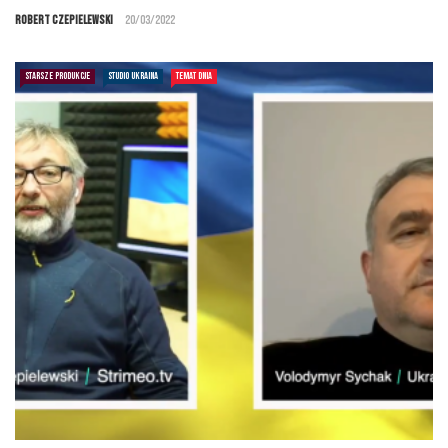
Robert Czepielewski
20/03/2022
STARSZE PRODUKCJE
STUDIO UKRAINA
TEMAT DNIA