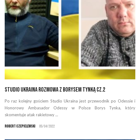
Studio Ukraina rozmowa z Borysem Tynką cz.2
Po raz kolejny gościem Studio Ukraina jest przewodnik po Odessie i
Honorowy Ambasador Odessy w Polsce Borys Tynka, który
skomentuje atak rakietowy ...
Robert Czepielewski
05/04/2022