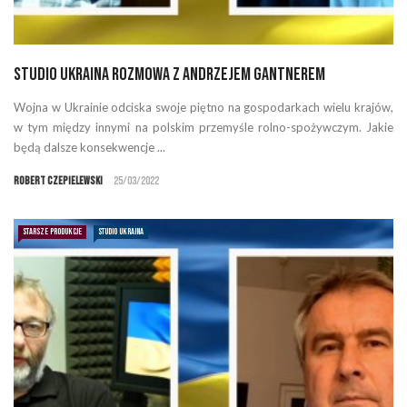
Studio Ukraina rozmowa z Andrzejem Gantnerem
Wojna w Ukrainie odciska swoje piętno na gospodarkach wielu krajów,
w tym między innymi na polskim przemyśle rolno-spożywczym. Jakie
będą dalsze konsekwencje ...
Robert Czepielewski
25/03/2022
STARSZE PRODUKCJE
STUDIO UKRAINA