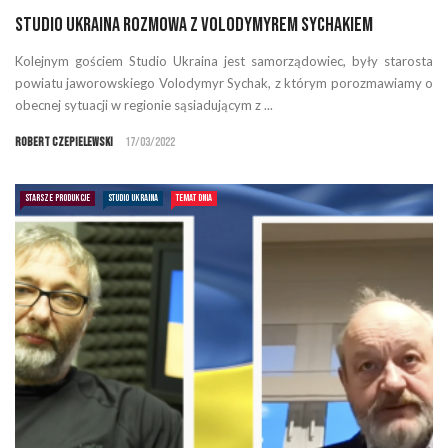
Studio Ukraina rozmowa z Volodymyrem Sychakiem
Kolejnym gościem Studio Ukraina jest samorządowiec, były starosta
powiatu jaworowskiego Volodymyr Sychak, z którym porozmawiamy o
obecnej sytuacji w regionie sąsiadującym z ...
Robert Czepielewski
17/03/2022
STARSZE PRODUKCJE
STUDIO UKRAINA
TEMAT DNIA