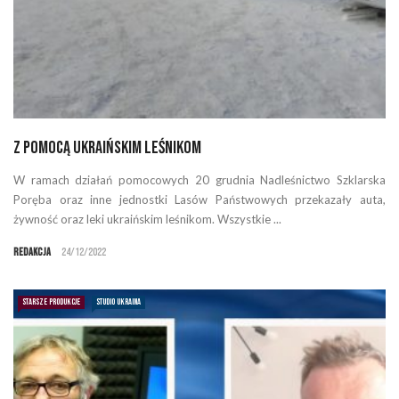
Z pomocą ukraińskim leśnikom
W ramach działań pomocowych 20 grudnia Nadleśnictwo Szklarska
Poręba oraz inne jednostki Lasów Państwowych przekazały auta,
żywność oraz leki ukraińskim leśnikom. Wszystkie ...
Redakcja
24/12/2022
STARSZE PRODUKCJE
STUDIO UKRAINA