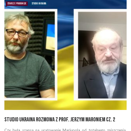
STARSZE PRODUKCJE
STUDIO UKRAINA
Studio Ukraina rozmowa z prof. Jerzym Maroniem cz. 2
Czy była szansa na uratowanie Mariupola od totalnego zniszczenia,