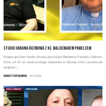
Studio Ukraina rozmowa z Ks. Waldemarem Pawelcem
Kolejny gościem Studio Ukraina jest ksiądz Waldemar Pawelec, Pallotyn,
który od 19 lat niesie posługę kapłańską w Kijowie, który opowie jak
wygląda ...
Robert Czepielewski
24/03/2022
STARSZE PRODUKCJE
STUDIO UKRAINA