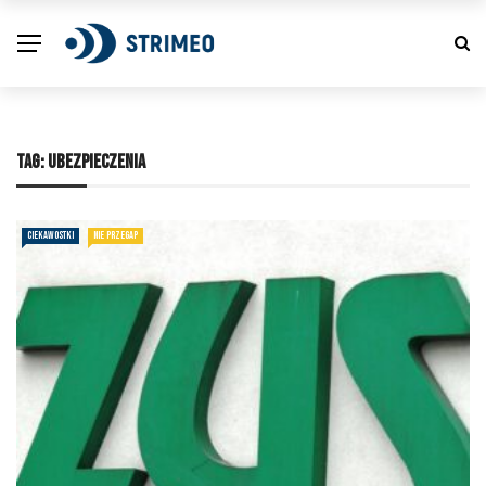
TAG:
UBEZPIECZENIA
CIEKAWOSTKI
NIE PRZEGAP