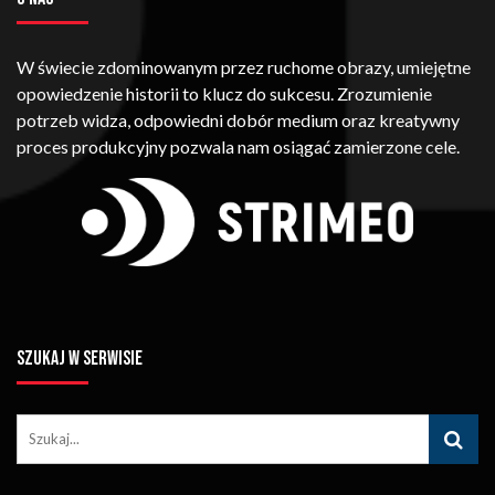
W świecie zdominowanym przez ruchome obrazy, umiejętne
opowiedzenie historii to klucz do sukcesu. Zrozumienie
potrzeb widza, odpowiedni dobór medium oraz kreatywny
proces produkcyjny pozwala nam osiągać zamierzone cele.
SZUKAJ W SERWISIE