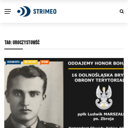
TAG:
UROCZYSTOWŚĆ
CIEKAWOSTKI
NIE PRZEGAP
REGION