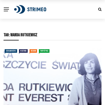
TAG:
WANDA RUTKIEWICZ
CIEKAWOSTKI
KULTURA
REGION
TURYSTYKA