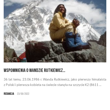
Wspomnienia o Wandzie Rutkiewicz…
36 lat temu, 23.06.1986 r. Wanda Rutkiewicz, jako pierwszy himalaista
z Polski i pierwsza kobieta na świecie stanęła na szczycie K2 (8611 ...
Redakcja
23/06/2022