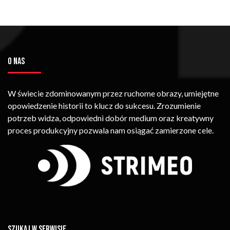
O NAS
W świecie zdominowanym przez ruchome obrazy, umiejętne
opowiedzenie historii to klucz do sukcesu. Zrozumienie
potrzeb widza, odpowiedni dobór medium oraz kreatywny
proces produkcyjny pozwala nam osiągać zamierzone cele.
SZUKAJ W SERWISIE