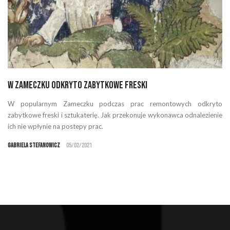
W Zameczku odkryto zabytkowe freski
W popularnym Zameczku podczas prac remontowych odkryto
zabytkowe freski i sztukaterię. Jak przekonuje wykonawca odnalezienie
ich nie wpłynie na postepy prac.
Gabriela Stefanowicz
05/02/2021