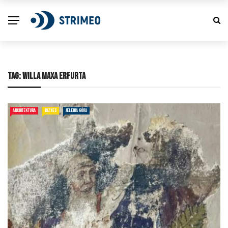
TAG:
WILLA MAXA ERFURTA
ARCHITEKTURA
BIZNES
JELENIA GÓRA