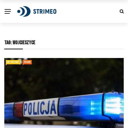
TAG:
WOJCIESZYCE
NIE PRZEGAP
REGION