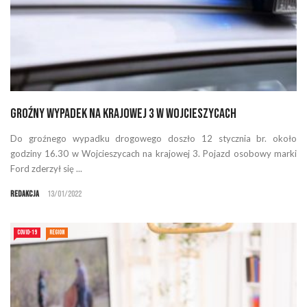
Groźny wypadek na krajowej 3 w Wojcieszycach
Do groźnego wypadku drogowego doszło 12 stycznia br. około
godziny 16.30 w Wojcieszycach na krajowej 3. Pojazd osobowy marki
Ford zderzył się ...
Redakcja
13/01/2022
COVID-19
REGION