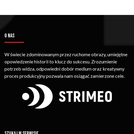
O NAS
W świecie zdominowanym przez ruchome obrazy, umiejętne
opowiedzenie historii to klucz do sukcesu. Zrozumienie
potrzeb widza, odpowiedni dobór medium oraz kreatywny
proces produkcyjny pozwala nam osiągać zamierzone cele.
SZUKAJ W SERWISIE