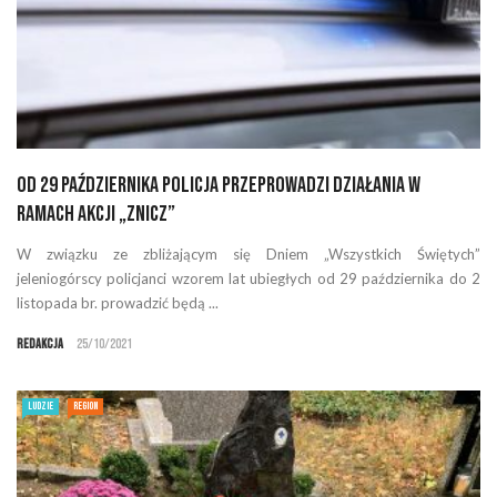
Od 29 października policja przeprowadzi działania w
ramach akcji „Znicz”
W związku ze zbliżającym się Dniem „Wszystkich Świętych”
jeleniogórscy policjanci wzorem lat ubiegłych od 29 października do 2
listopada br. prowadzić będą ...
Redakcja
25/10/2021
LUDZIE
REGION