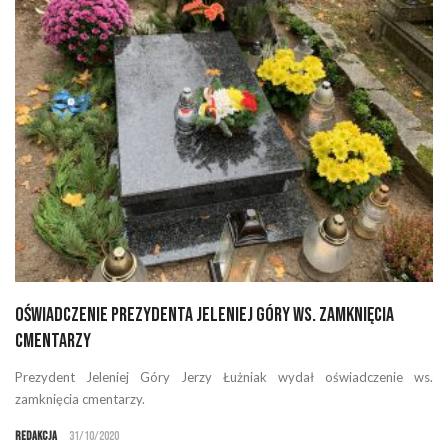
Oświadczenie prezydenta Jeleniej Góry ws. zamknięcia
cmentarzy
Prezydent Jeleniej Góry Jerzy Łużniak wydał oświadczenie ws.
zamknięcia cmentarzy.
Redakcja
31/10/2020