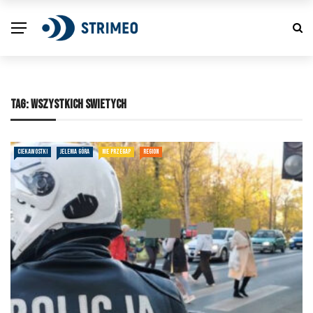
TAG:
WSZYSTKICH SWIETYCH
CIEKAWOSTKI
JELENIA GÓRA
NIE PRZEGAP
REGION