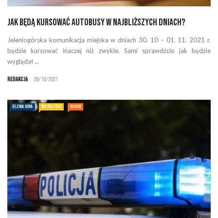
Jak będą kursować autobusy w najbliższych dniach?
Jeleniogórska komunikacja miejska w dniach 30. 10 – 01. 11. 2021 r.
będzie kursować inaczej niż zwykle. Sami sprawdźcie jak będzie
wyglądał ...
Redakcja
28/10/2021
JELENIA GÓRA
NIE PRZEGAP
REGION