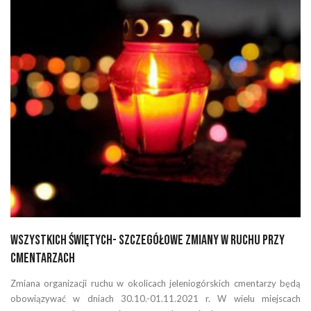
Wszystkich Świętych- szczegółowe zmiany w ruchu przy
cmentarzach
Zmiana organizacji ruchu w okolicach jeleniogórskich cmentarzy będą
obowiązywać w dniach 30.10.-01.11.2021 r. W wielu miejscach