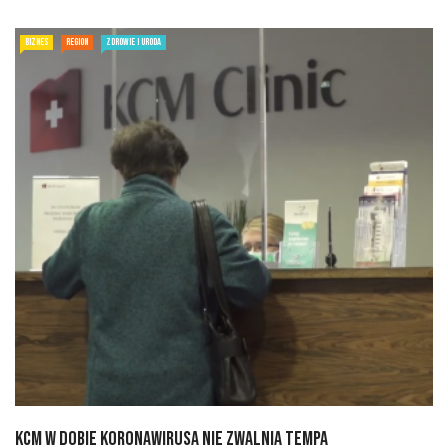
BIZNES
REGION
ZDROWIE I URODA
KCM w dobie koronawirusa nie zwalnia tempa