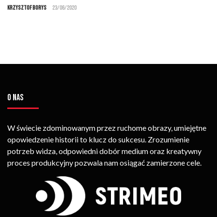
Krzysztof Borys
23/06/2020
O NAS
W świecie zdominowanym przez ruchome obrazy, umiejętne
opowiedzenie historii to klucz do sukcesu. Zrozumienie
potrzeb widza, odpowiedni dobór medium oraz kreatywny
proces produkcyjny pozwala nam osiągać zamierzone cele.