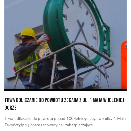
Trwa odliczanie do powrotu zegara z ul. 1 Maja w Jeleniej
Górze
Trwa odliczanie do powrotu ponad 100-letniego zegara z ulicy 1 Maja.
Zakończyły się prace renowacyjne i zabezpieczające.