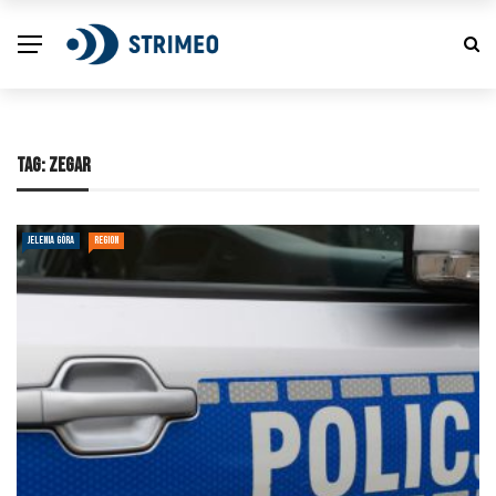
TAG:
ZEGAR
JELENIA GÓRA
REGION