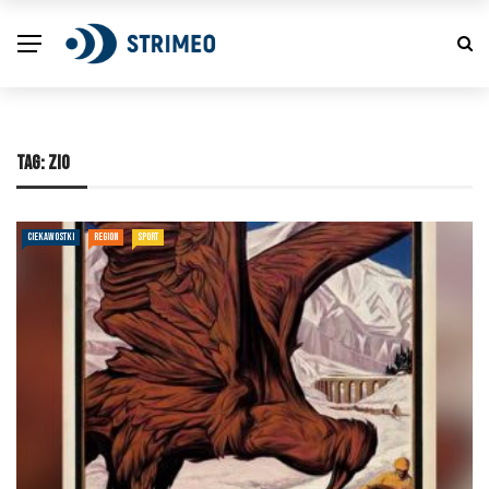
TAG:
ZIO
CIEKAWOSTKI
REGION
SPORT