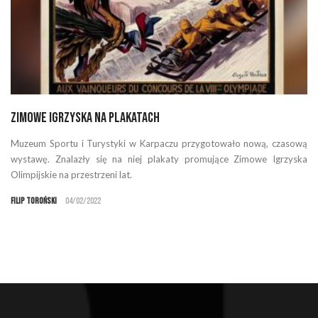
Zimowe Igrzyska na plakatach
Muzeum Sportu i Turystyki w Karpaczu przygotowało nową, czasową
wystawę. Znalazły się na niej plakaty promujące Zimowe Igrzyska
Olimpijskie na przestrzeni lat.
Filip Toroński
04/02/2022