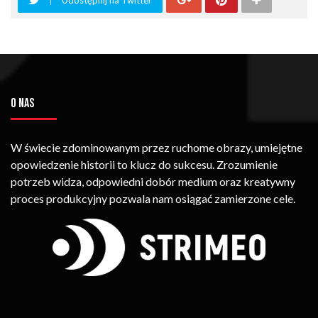
O NAS
W świecie zdominowanym przez ruchome obrazy, umiejętne
opowiedzenie historii to klucz do sukcesu. Zrozumienie
potrzeb widza, odpowiedni dobór medium oraz kreatywny
proces produkcyjny pozwala nam osiągać zamierzone cele.