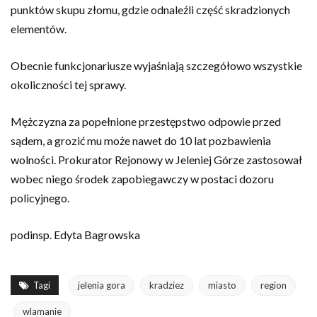
punktów skupu złomu, gdzie odnaleźli część skradzionych
elementów.
Obecnie funkcjonariusze wyjaśniają szczegółowo wszystkie
okoliczności tej sprawy.
Mężczyzna za popełnione przestępstwo odpowie przed
sądem, a grozić mu może nawet do 10 lat pozbawienia
wolności. Prokurator Rejonowy w Jeleniej Górze zastosował
wobec niego środek zapobiegawczy w postaci dozoru
policyjnego.
podinsp. Edyta Bagrowska
Tagi
jelenia gora
kradziez
miasto
region
wlamanie