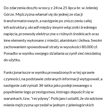
Do zdarzenia doszło w nocy z 24 na 25 lipca br. w Jeleniej
Górze. Mężczyzna włamał się do jednej ze stacji
transformatorowych, a następnie po zniszczeniu całej
infrastruktury, ukradł między innymi włączniki średniego
napięcia, przewody elektryczne o różnych średnicach oraz
inne elementy wykonane z miedzi, aluminium i żeliwa. Swoim
zachowaniem spowodował straty w wysokości 80.000 zł.
Ponadto w wyniku swojego działania uczynił sieć niezdatną
do użytku.
Funkcjonariusze w wyniku prowadzonych w tej sprawie
czynności, na podstawie zebranych informacji wytypowali, a
następnie zatrzymali 34-latka jako podejrzewanego o
popełnienie tego przestępstwa, którego dopuścił się w
warunkach, tzw. ”recydywy”. Policjanci ustalili, że skradzione
mienie mężczyzna sprzedał w jednym z jeleniogórskich