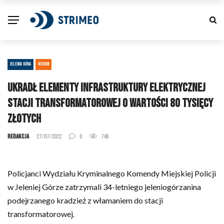
JELENIA GÓRA
REGION
Ukradł elementy infrastruktury elektrycznej
stacji transformatorowej o wartości 80 tysięcy
złotych
Redakcja
27/07/2022
0
748
Policjanci Wydziału Kryminalnego Komendy Miejskiej Policji
w Jeleniej Górze zatrzymali 34-letniego jeleniogórzanina
podejrzanego kradzież z włamaniem do stacji
transformatorowej.