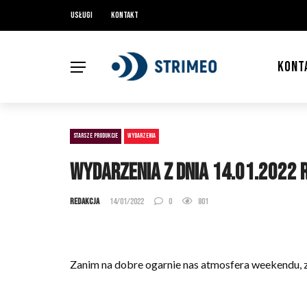
Usługi
Kontakt
KONT
STARSZE PRODUKCJE
WYDARZENIA
Wydarzenia z dnia 14.01.2022 r
Redakcja
14/01/2022
0
801
Zanim na dobre ogarnie nas atmosfera weekendu, z