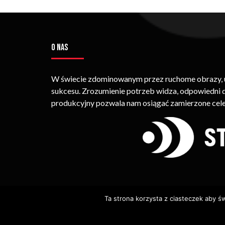
O NAS
W świecie zdominowanym przez ruchome obrazy, um
sukcesu. Zrozumienie potrzeb widza, odpowiedni
produkcyjny pozwala nam osiągać zamierzone cele
Ta strona korzysta z ciasteczek aby ś
© Copyright STRIMEO. All Rights Reserved. Kopiowan