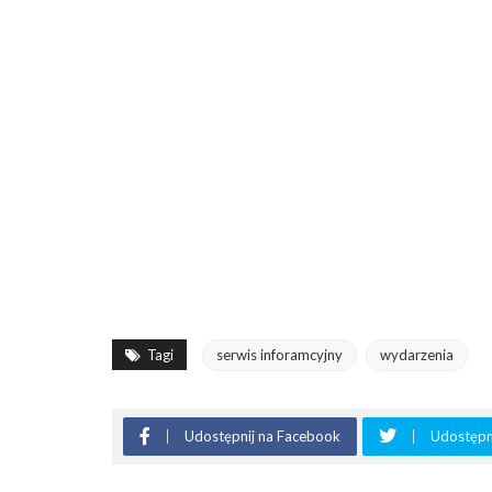
Tagi
serwis inforamcyjny
wydarzenia
Udostępnij na Facebook
Udostępni