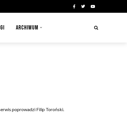
GI
ARCHIWUM
erwis poprowadzi Filip Toroński.