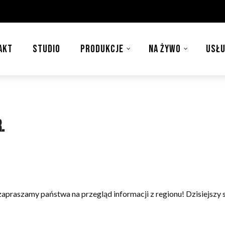
AKT
STUDIO
PRODUKCJE
NA ŻYWO
USŁU
.
apraszamy państwa na przegląd informacji z regionu! Dzisiejszy s