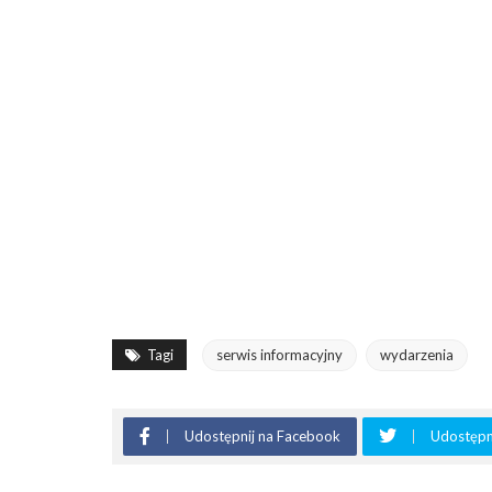
Tagi
serwis informacyjny
wydarzenia
Udostępnij na Facebook
Udostępni