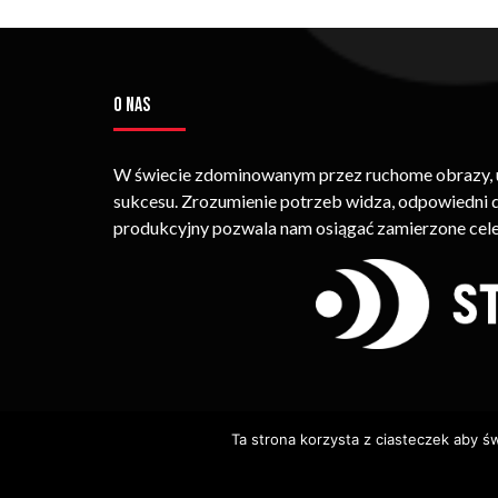
O NAS
W świecie zdominowanym przez ruchome obrazy, um
sukcesu. Zrozumienie potrzeb widza, odpowiedni
produkcyjny pozwala nam osiągać zamierzone cele
Ta strona korzysta z ciasteczek aby ś
© Copyright STRIMEO. All Rights Reserved. Kopiowan