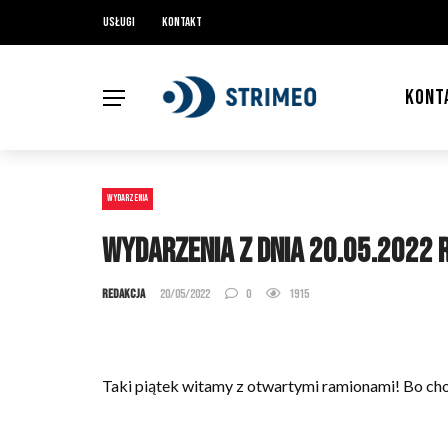
Usługi
Kontakt
KONT
WYDARZENIA
Wydarzenia z dnia 20.05.2022 r
Redakcja
20/05/2022
0
1915
Taki piątek witamy z otwartymi ramionami! Bo choc