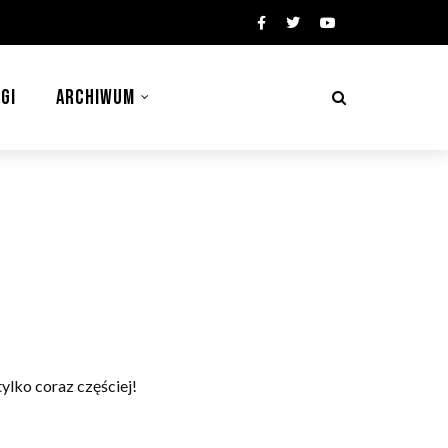
GI
ARCHIWUM
ylko coraz częściej!