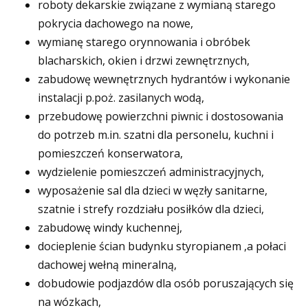
roboty dekarskie związane z wymianą starego
pokrycia dachowego na nowe,
wymianę starego orynnowania i obróbek
blacharskich, okien i drzwi zewnętrznych,
zabudowę wewnętrznych hydrantów i wykonanie
instalacji p.poż. zasilanych wodą,
przebudowę powierzchni piwnic i dostosowania
do potrzeb m.in. szatni dla personelu, kuchni i
pomieszczeń konserwatora,
wydzielenie pomieszczeń administracyjnych,
wyposażenie sal dla dzieci w węzły sanitarne,
szatnie i strefy rozdziału posiłków dla dzieci,
zabudowę windy kuchennej,
docieplenie ścian budynku styropianem ,a połaci
dachowej wełną mineralną,
dobudowie podjazdów dla osób poruszających się
na wózkach,