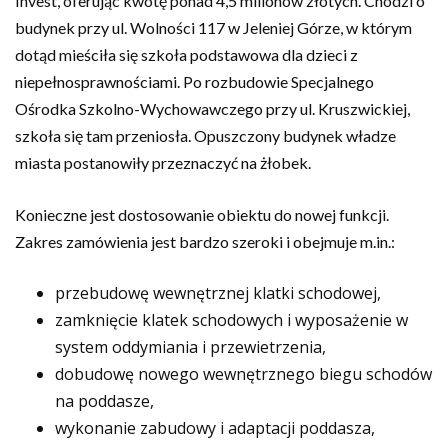
Invest, oferując kwotę ponad 4,5 milionów złotych. Chodzi o
budynek przy ul. Wolności 117 w Jeleniej Górze, w którym
dotąd mieściła się szkoła podstawowa dla dzieci z
niepełnosprawnościami. Po rozbudowie Specjalnego
Ośrodka Szkolno-Wychowawczego przy ul. Kruszwickiej,
szkoła się tam przeniosła. Opuszczony budynek władze
miasta postanowiły przeznaczyć na żłobek.
Konieczne jest dostosowanie obiektu do nowej funkcji.
Zakres zamówienia jest bardzo szeroki i obejmuje m.in.:
przebudowę wewnętrznej klatki schodowej,
zamknięcie klatek schodowych i wyposażenie w
system oddymiania i przewietrzenia,
dobudowę nowego wewnętrznego biegu schodów
na poddasze,
wykonanie zabudowy i adaptacji poddasza,