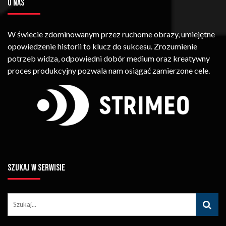
O NAS
W świecie zdominowanym przez ruchome obrazy, umiejętne
opowiedzenie historii to klucz do sukcesu. Zrozumienie
potrzeb widza, odpowiedni dobór medium oraz kreatywny
proces produkcyjny pozwala nam osiągać zamierzone cele.
SZUKAJ W SERWISIE