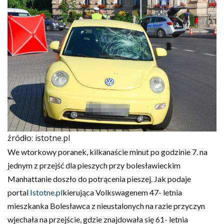
źródło: istotne.pl
We wtorkowy poranek, kilkanaście minut po godzinie 7. na
jednym z przejść dla pieszych przy bolesławieckim
Manhattanie doszło do potrącenia pieszej. Jak podaje
portal
Istotne.pl
kierująca Volkswagenem 47- letnia
mieszkanka Bolesławca z nieustalonych na razie przyczyn
wjechała na przejście, gdzie znajdowała się 61- letnia