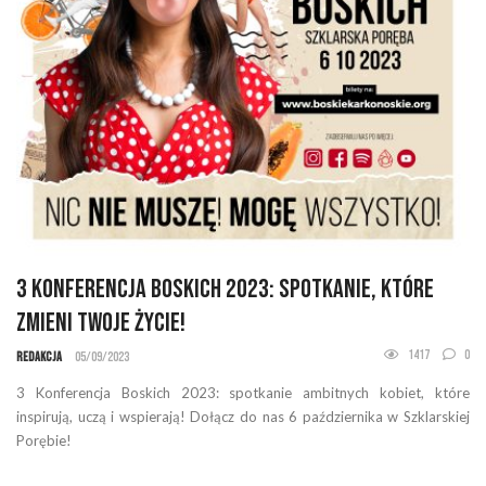
3 Konferencja Boskich 2023: Spotkanie, które
zmieni Twoje życie!
1417
0
Redakcja
05/09/2023
3 Konferencja Boskich 2023: spotkanie ambitnych kobiet, które
inspirują, uczą i wspierają! Dołącz do nas 6 października w Szklarskiej
Porębie!