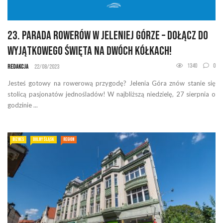
23. Parada Rowerów w Jeleniej Górze – Dołącz do
wyjątkowego święta na dwóch kółkach!
1340
0
Redakcja
22/08/2023
Jesteś gotowy na rowerową przygodę? Jelenia Góra znów stanie się
stolicą pasjonatów jednośladów! W najbliższą niedzielę, 27 sierpnia o
godzinie ...
BIZNES
DOLNY ŚLĄSK
REGION