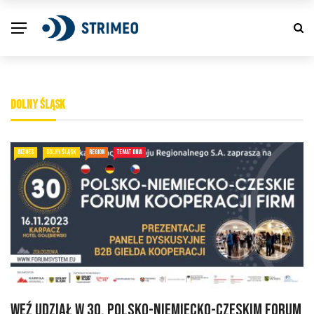
DOLNY ŚLĄSK
BIZNES
DOLNY ŚLĄSK
REGION
TEMAT DNIA
Weź udział w 30. Polsko-Niemiecko-Czeskim Forum