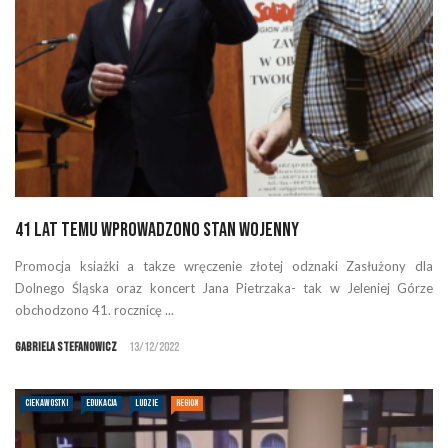
41 lat temu wprowadzono stan wojenny
Promocja ksiażki a takze wręczenie złotej odznaki Zasłużony dla
Dolnego Śląska oraz koncert Jana Pietrzaka- tak w Jeleniej Górze
obchodzono 41. rocznicę ...
Gabriela Stefanowicz
13/12/2022
CIEKAWOSTKI
EDUKACJA
LUDZIE
REGION