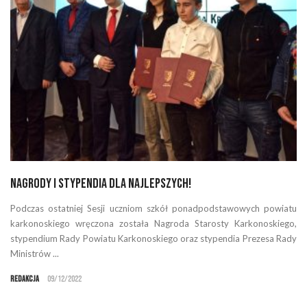
Nagrody i stypendia dla najlepszych!
Podczas ostatniej Sesji uczniom szkół ponadpodstawowych powiatu
karkonoskiego wręczona została Nagroda Starosty Karkonoskiego,
stypendium Rady Powiatu Karkonoskiego oraz stypendia Prezesa Rady
Ministrów ...
Redakcja
09/12/2022