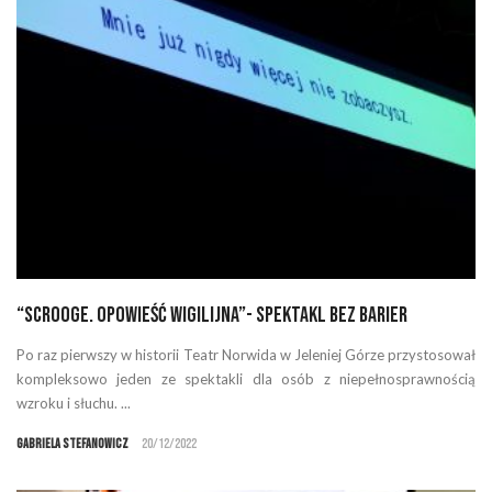
“Scrooge. Opowieść Wigilijna”- spektakl bez barier
Po raz pierwszy w historii Teatr Norwida w Jeleniej Górze przystosował
kompleksowo jeden ze spektakli dla osób z niepełnosprawnością
wzroku i słuchu. ...
Gabriela Stefanowicz
20/12/2022