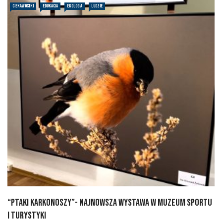
CIEKAWOSTKI
EDUKACJA
EKOLOGIA
LUDZIE
“Ptaki Karkonoszy”- najnowsza wystawa w Muzeum Sportu
i Turystyki