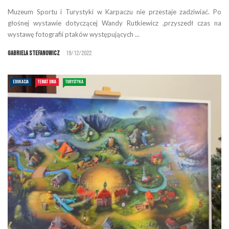
Muzeum Sportu i Turystyki w Karpaczu nie przestaje zadziwiać. Po
głośnej wystawie dotyczącej Wandy Rutkiewicz ,przyszedł czas na
wystawę fotografii ptaków występujących ...
Gabriela Stefanowicz
19/12/2022
EDUKACJA
TEMAT DNIA
TURYSTYKA