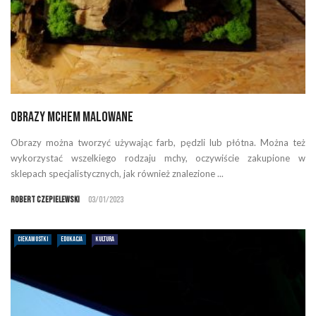
Obrazy mchem malowane
Obrazy można tworzyć używając farb, pędzli lub płótna. Można też
wykorzystać wszelkiego rodzaju mchy, oczywiście zakupione w
sklepach specjalistycznych, jak również znalezione ...
Robert Czepielewski
03/01/2023
CIEKAWOSTKI
EDUKACJA
KULTURA