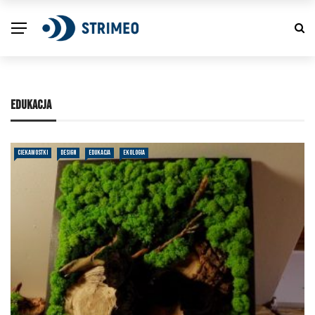
EDUKACJA
CIEKAWOSTKI
DESIGN
EDUKACJA
EKOLOGIA