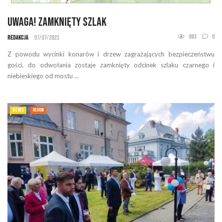
Uwaga! Zamknięty szlak
883
0
Redakcja
07/07/2023
Z powodu wycinki konarów i drzew zagrażających bezpieczeństwu
gości, do odwołania zostaje zamknięty odcinek szlaku czarnego i
niebieskiego od mostu ...
BIZNES
REGION