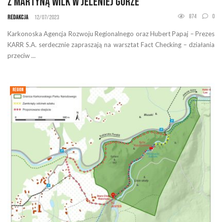
z Martyną Wilk w Jeleniej Górze
874
0
Redakcja
12/07/2023
Karkonoska Agencja Rozwoju Regionalnego oraz Hubert Papaj – Prezes
KARR S.A. serdecznie zapraszają na warsztat Fact Checking – działania
przeciw ...
REGION