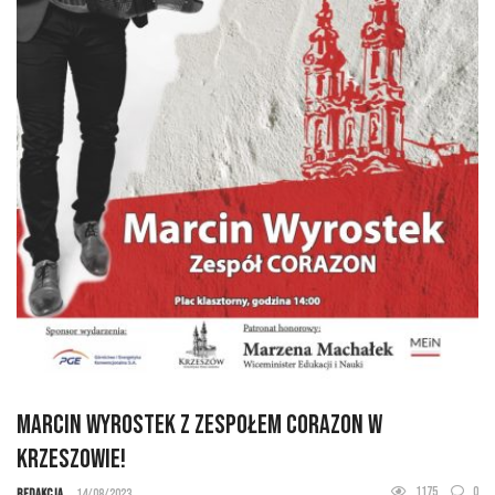
Marcin Wyrostek z zespołem Corazon w
Krzeszowie!
1175
0
Redakcja
14/08/2023