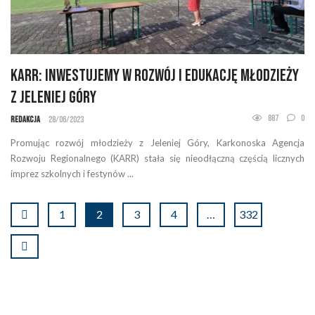
KARR: Inwestujemy w Rozwój i Edukację Młodzieży
z Jeleniej Góry
887
0
Redakcja
28/06/2023
Promując rozwój młodzieży z Jeleniej Góry, Karkonoska Agencja
Rozwoju Regionalnego (KARR) stała się nieodłączną częścią licznych
imprez szkolnych i festynów ...
1
2
3
4
…
332