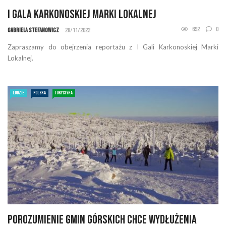
I Gala Karkonoskiej Marki Lokalnej
692
0
Gabriela Stefanowicz
28/11/2022
Zapraszamy do obejrzenia reportażu z I Gali Karkonoskiej Marki
Lokalnej.
LUDZIE
POLSKA
TURYSTYKA
Porozumienie Gmin Górskich chce wydłużenia