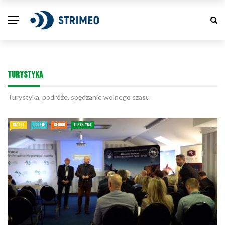
TURYSTYKA
Turystyka, podróże, spędzanie wolnego czasu
BIZNES
LUDZIE
REGION
TURYSTYKA